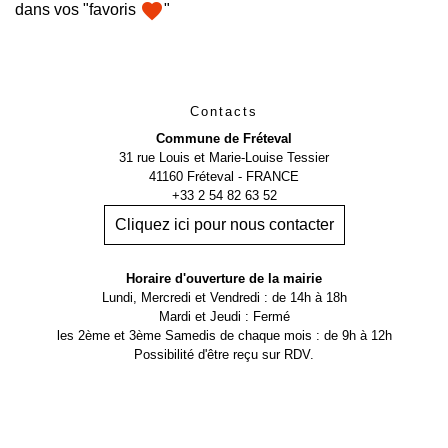
favorite
dans vos "favoris
"
Contacts
Commune de Fréteval
31 rue Louis et Marie-Louise Tessier
41160 Fréteval - FRANCE
+33 2 54 82 63 52
Cliquez ici pour nous contacter
Horaire d'ouverture de la mairie
Lundi, Mercredi et Vendredi : de 14h à 18h
Mardi et Jeudi : Fermé
les 2ème et 3ème Samedis de chaque mois : de 9h à 12h
Possibilité d'être reçu sur RDV.