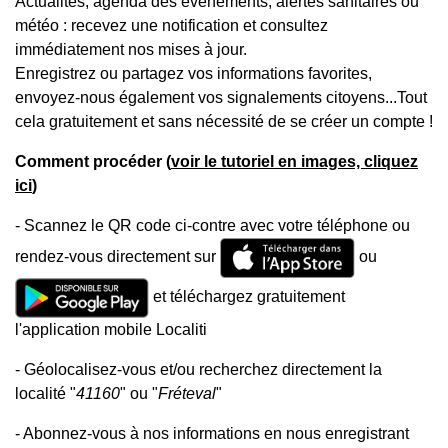
Actualités, agenda des événements, alertes sanitaires ou
météo : recevez une notification et consultez
immédiatement nos mises à jour.
Enregistrez ou partagez vos informations favorites,
envoyez-nous également vos signalements citoyens...Tout
cela gratuitement et sans nécessité de se créer un compte !
Comment procéder (
voir le tutoriel en images, cliquez
ici
)
- Scannez le QR code ci-contre avec votre téléphone ou
rendez-vous directement sur
ou
et téléchargez gratuitement
l'application mobile Localiti
- Géolocalisez-vous et/ou recherchez directement la
localité "
41160
" ou "
Fréteval
"
- Abonnez-vous à nos informations en nous enregistrant