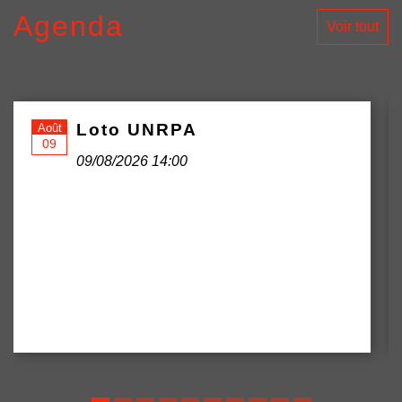
Agenda
Voir tout
Loto UNRPA
Août
09
09/08/2026 14:00