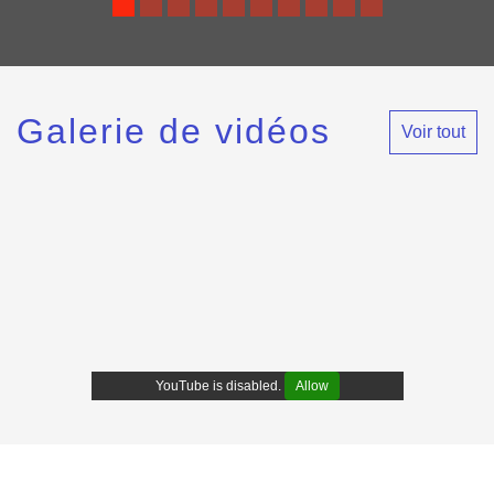
Galerie de vidéos
Voir tout
YouTube is disabled.
Allow