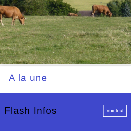
A la une
Flash Infos
Voir tout