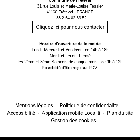
Commune de Fréteval
31 rue Louis et Marie-Louise Tessier
41160 Fréteval - FRANCE
+33 2 54 82 63 52
Cliquez ici pour nous contacter
Horaire d'ouverture de la mairie
Lundi, Mercredi et Vendredi : de 14h à 18h
Mardi et Jeudi : Fermé
les 2ème et 3ème Samedis de chaque mois : de 9h à 12h
Possibilité d'être reçu sur RDV.
Mentions légales
-
Politique de confidentialité
-
Accessibilité
-
Application mobile Localiti
-
Plan du site
-
Gestion des cookies