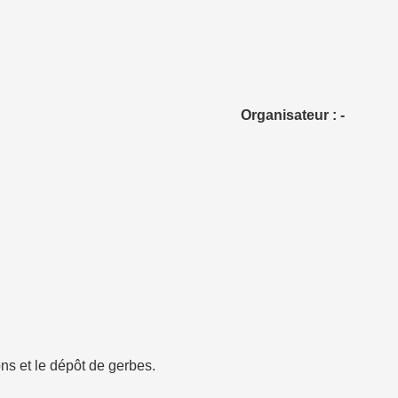
Organisateur : -
ons et le dépôt de gerbes.