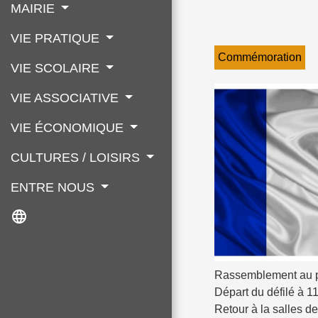
MAIRIE
VIE PRATIQUE
Commémoration
VIE SCOLAIRE
VIE ASSOCIATIVE
VIE ÉCONOMIQUE
CULTURES / LOISIRS
ENTRE NOUS
language
Rassemblement au p
Départ du défilé à 11
Retour à la salles de