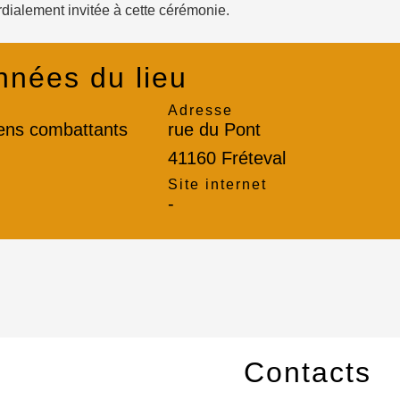
rdialement invitée à cette cérémonie.
nées du lieu
Adresse
ens combattants
rue du Pont
41160 Fréteval
l
Site internet
-
Contacts