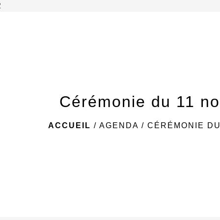
2
Cérémonie du 11 n
ACCUEIL
/
AGENDA
/
CÉRÉMONIE DU