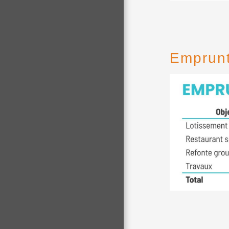
Emprun