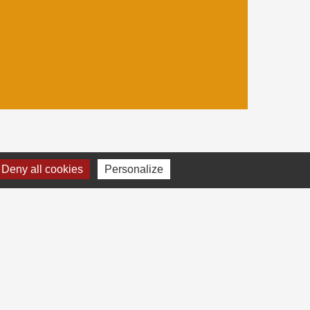
Deny all cookies
Personalize
sier