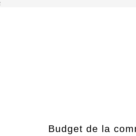
2
Budget de la co