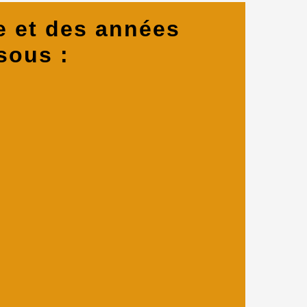
e et des années
sous :