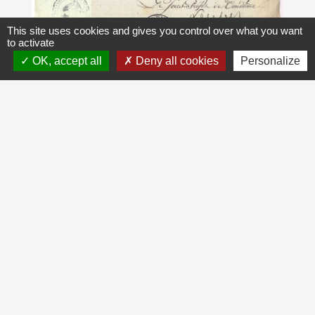
This site uses cookies and gives you control over what you want
to activate
OK, accept all
Deny all cookies
Personalize
Au début du XXème, le Baron Henri James de
Rothchild avait son rendez vous de chasse au