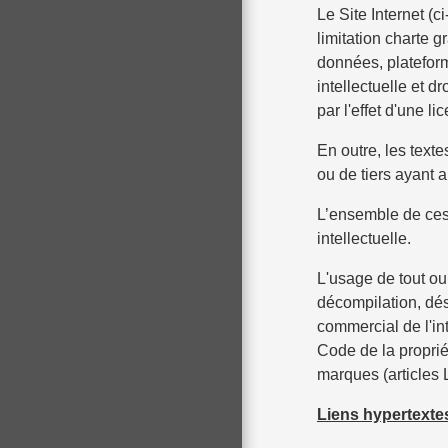
Le Site Internet (
limitation charte 
données, plateform
intellectuelle et d
par l'effet d'une l
En outre, les text
ou de tiers ayant au
L’ensemble de ces 
intellectuelle.
L'usage de tout ou
décompilation, dés
commercial de l'in
Code de la propriét
marques (articles L
Liens hypertexte