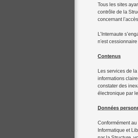
Tous les sites aya
contrôle de la Str
concernant l'accès
L’Internaute s’enga
n'est cessionnaire
Contenus
Les services de la
informations claire
constater des inex
électronique par le
Données personn
Conformément au R
Informatique et Li
par la Structure, v