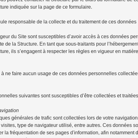
cture indiquée sur la page de ce formulaire.
eule responsable de la collecte et du traitement de ces données 
ergeur du Site sont susceptibles d’avoir accès à ces données per
ite de la Structure. En tant que sous-traitants pour l’hébergem
ture, ils s’engagent à respecter les règles en vigueur en matièr
 à ne faire aucun usage de ces données personnelles collectées p
elles suivantes sont susceptibles d’être collectées et traitées 
avigation
ques générales de trafic sont collectées lors de votre navigation 
 visites, type de navigateur utilisé, entre autres. Ces données 
er la fréquentation de ses pages d'information, afin notamment d