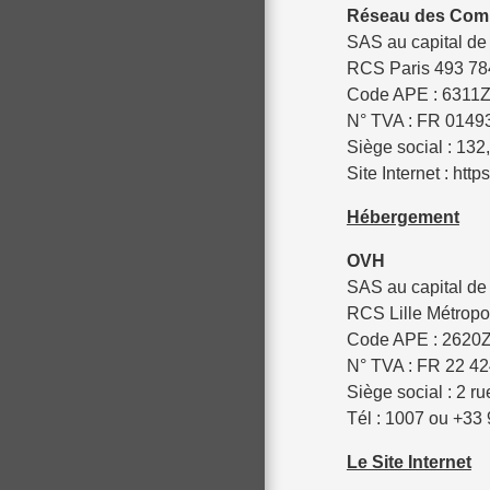
Réseau des Co
SAS au capital de
RCS Paris 493 78
Code APE : 6311
N° TVA : FR 014
Siège social : 13
Site Internet :
http
Hébergement
OVH
SAS au capital de
RCS Lille Métrop
Code APE : 2620
N° TVA : FR 22 4
Siège social : 2 
Tél : 1007 ou +33 
Le Site Internet