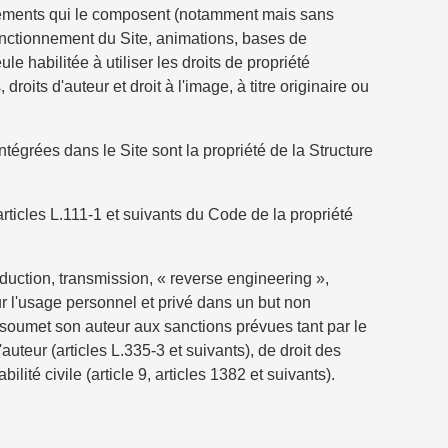
 éléments qui le composent (notamment mais sans
fonctionnement du Site, animations, bases de
 habilitée à utiliser les droits de propriété
roits d'auteur et droit à l'image, à titre originaire ou
tégrées dans le Site sont la propriété de la Structure
ticles L.111-1 et suivants du Code de la propriété
duction, transmission, « reverse engineering »,
r l'usage personnel et privé dans un but non
ns soumet son auteur aux sanctions prévues tant par le
auteur (articles L.335-3 et suivants), de droit des
ité civile (article 9, articles 1382 et suivants).