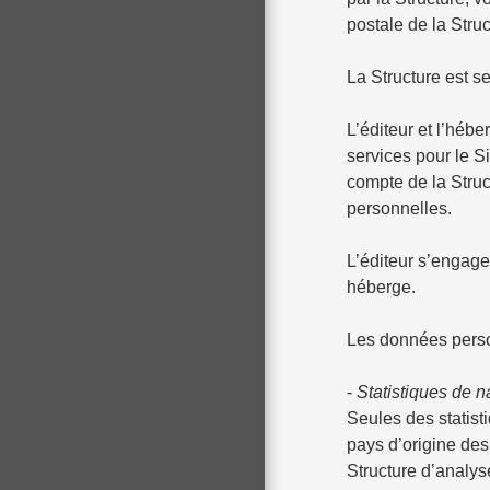
postale de la Stru
La Structure est s
L’éditeur et l’héb
services pour le S
compte de la Struc
personnelles.
L’éditeur s’engage
héberge.
Les données personn
-
Statistiques de n
Seules des statisti
pays d’origine des
Structure d’analys