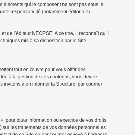
des éléments qui le composent ne sont pas sous le
toute responsabilité (notamment éditoriale)
et de l’éditeur NEOPSE. A ce titre, il reconnaît qu'il
chniques mis à sa disposition par le Site.
ettent tout en œuvre pour vous offrir des
portée à la gestion de ces contenus, vous deviez
invitons à en informer la Structure, par courrier
 pour toute information ou exercice de vos droits
on) sur les traitements de vos données personnelles
ontact de ce Site ou par courrier envoyé à l’adresse