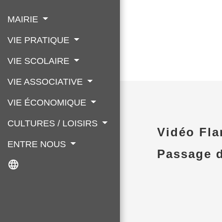
MAIRIE
VIE PRATIQUE
VIE SCOLAIRE
VIE ASSOCIATIVE
VIE ÉCONOMIQUE
CULTURES / LOISIRS
Vidéo Fl
ENTRE NOUS
Passage d
language