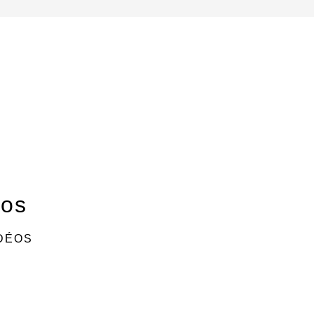
éos
IDÉOS