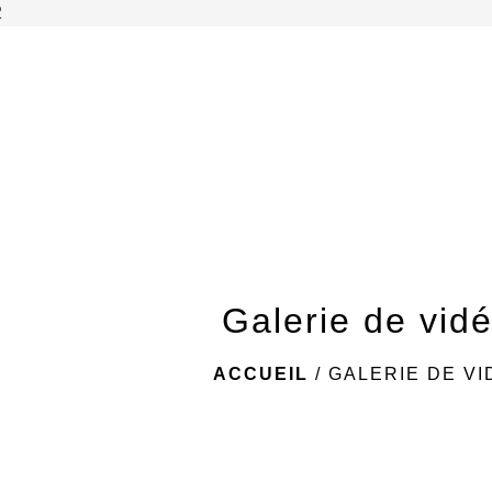
2
Galerie de vid
ACCUEIL
/
GALERIE DE V