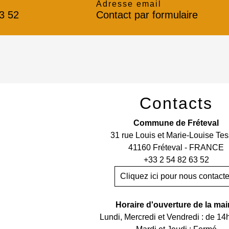
Adresse email
3 52
Contact par formulaire
Contacts
Commune de Fréteval
31 rue Louis et Marie-Louise Tes
41160 Fréteval - FRANCE
+33 2 54 82 63 52
Cliquez ici pour nous contacte
Horaire d'ouverture de la mai
Lundi, Mercredi et Vendredi : de 14