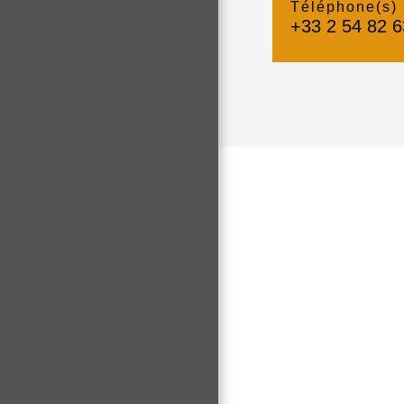
Téléphone(s)
+33 2 54 82 6