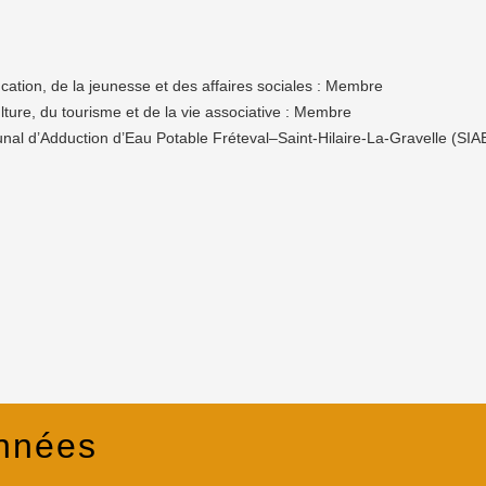
ation, de la jeunesse et des affaires sociales : Membre
ture, du tourisme et de la vie associative : Membre
nal d’Adduction d’Eau Potable Fréteval–Saint-Hilaire-La-Gravelle (SIA
nnées