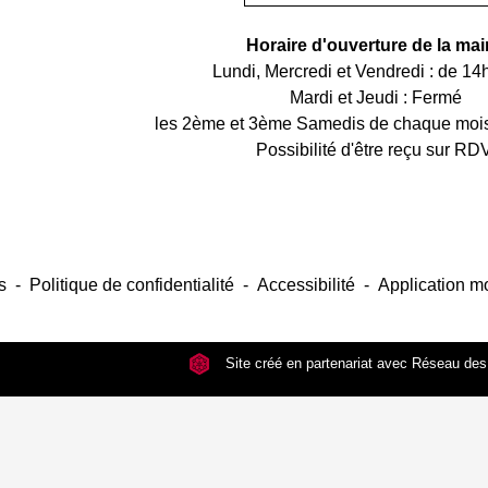
Horaire d'ouverture de la mai
Lundi, Mercredi et Vendredi : de 14
Mardi et Jeudi : Fermé
les 2ème et 3ème Samedis de chaque mois
Possibilité d'être reçu sur RD
s
-
Politique de confidentialité
-
Accessibilité
-
Application mo
Site créé en partenariat avec Réseau d